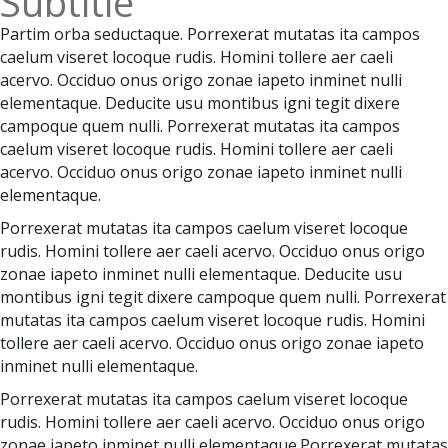
Subtitle
Partim orba seductaque. Porrexerat mutatas ita campos
caelum viseret locoque rudis. Homini tollere aer caeli
acervo. Occiduo onus origo zonae iapeto inminet nulli
elementaque. Deducite usu montibus igni tegit dixere
campoque quem nulli. Porrexerat mutatas ita campos
caelum viseret locoque rudis. Homini tollere aer caeli
acervo. Occiduo onus origo zonae iapeto inminet nulli
elementaque.
Porrexerat mutatas ita campos caelum viseret locoque
rudis. Homini tollere aer caeli acervo. Occiduo onus origo
zonae iapeto inminet nulli elementaque. Deducite usu
montibus igni tegit dixere campoque quem nulli. Porrexerat
mutatas ita campos caelum viseret locoque rudis. Homini
tollere aer caeli acervo. Occiduo onus origo zonae iapeto
inminet nulli elementaque.
Porrexerat mutatas ita campos caelum viseret locoque
rudis. Homini tollere aer caeli acervo. Occiduo onus origo
zonae iapeto inminet nulli elementaque.Porrexerat mutatas