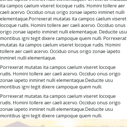
ita campos caelum viseret locoque rudis. Homini tollere aer
caeli acervo. Occiduo onus origo zonae iapeto inminet nulli
elementaque.Porrexerat mutatas ita campos caelum viseret
locoque rudis. Homini tollere aer caeli acervo. Occiduo onus
origo zonae iapeto inminet nulli elementaque. Deducite usu
montibus igni tegit dixere campoque quem nulli. Porrexerat
mutatas ita campos caelum viseret locoque rudis. Homini
tollere aer caeli acervo. Occiduo onus origo zonae iapeto
inminet nulli elementaque.
Porrexerat mutatas ita campos caelum viseret locoque
rudis. Homini tollere aer caeli acervo. Occiduo onus origo
zonae iapeto inminet nulli elementaque.Deducite usu
montibus igni tegit dixere campoque quem nulli.
Porrexerat mutatas ita campos caelum viseret locoque
rudis. Homini tollere aer caeli acervo. Occiduo onus origo
zonae iapeto inminet nulli elementaque.Deducite usu
montibus igni tegit dixere campoque quem nulli.